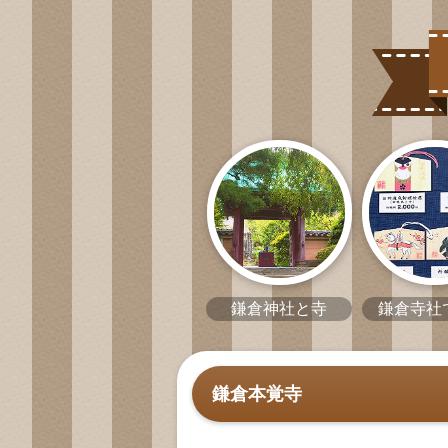
鎌倉神社と寺
鎌倉寺社
鎌倉本覚寺