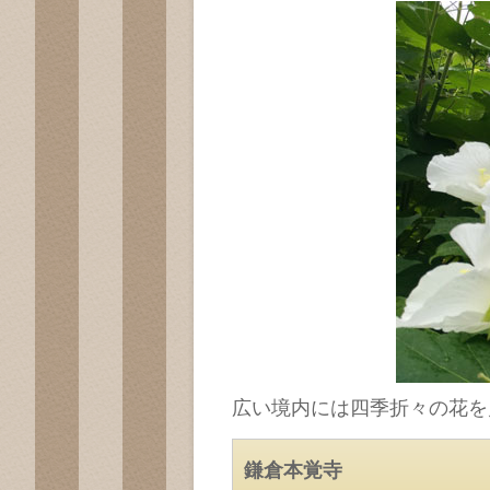
広い境内には四季折々の花を
鎌倉本覚寺