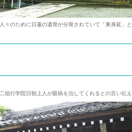
人々のために日蓮の遺骨が分骨されていて「東身延」と
ど
二祖行学院日朝上人が眼病を治してくれるとの言い伝え