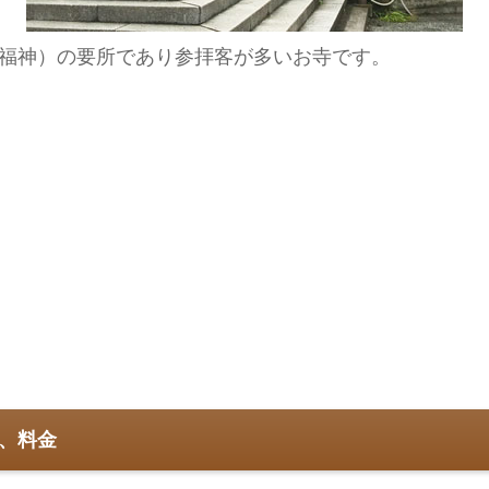
福神）の要所であり参拝客が多いお寺です。
、料金