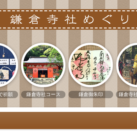
で祈願
鎌倉寺社コース
鎌倉御朱印
鎌倉寺